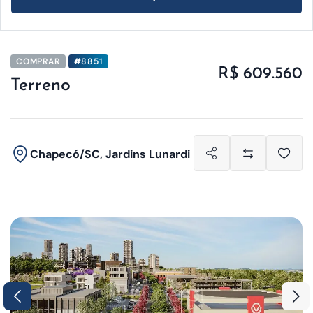
COMPRAR
#8851
R$ 609.560
Terreno
Chapecó/SC, Jardins Lunardi