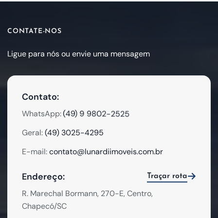
CONTATE-NOS
Ligue para nós ou envie uma mensagem
Contato:
(49) 9 9802-2525
WhatsApp:
Geral:
(49) 3025-4295
E-mail:
contato@lunardiimoveis.com.br
Endereço:
Traçar rota
R. Marechal Bormann, 270-E, Centro,
Chapecó/SC