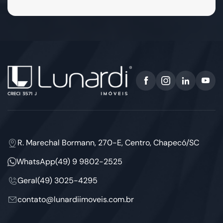
R. Marechal Bormann, 270-E, Centro, Chapecó/SC
WhatsApp
(49) 9 9802-2525
Geral
(49) 3025-4295
contato@lunardiimoveis.com.br