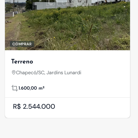
COMPRAR
Terreno
Chapecó/SC, Jardins Lunardi
1.600,00 m²
R$ 2.544.000