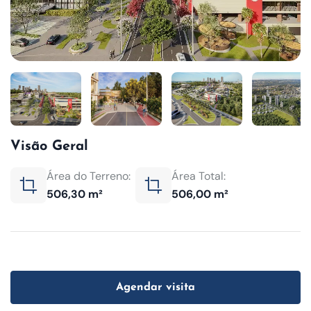
Visão Geral
Área do Terreno:
Área Total:
506,30 m²
506,00 m²
Agendar visita