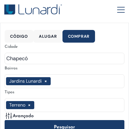
CÓDIGO
ALUGAR
COMPRAR
Cidade
Bairros
Jardins Lunardi
×
Tipos
Terreno
×
Avançado
Pesquisar