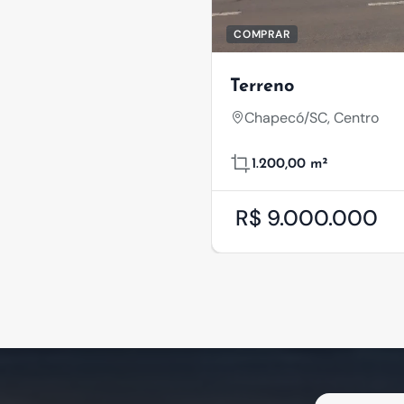
COMPRAR
Terreno
Chapecó/SC, Centro
1.200,00 m²
R$ 9.000.000