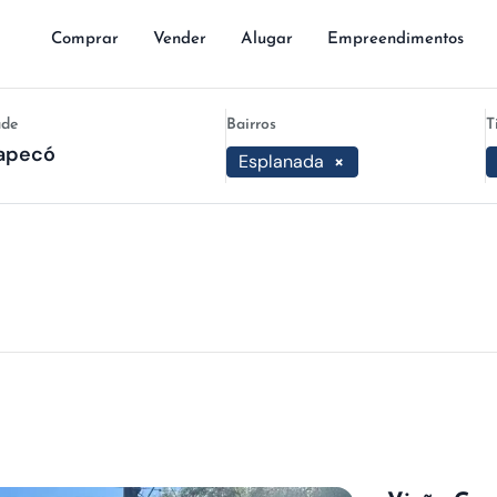
Comprar
Vender
Alugar
Empreendimentos
ade
Bairros
T
Esplanada
×