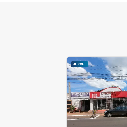
#3936