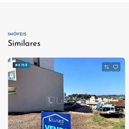
IMÓVEIS
Similares
#8769