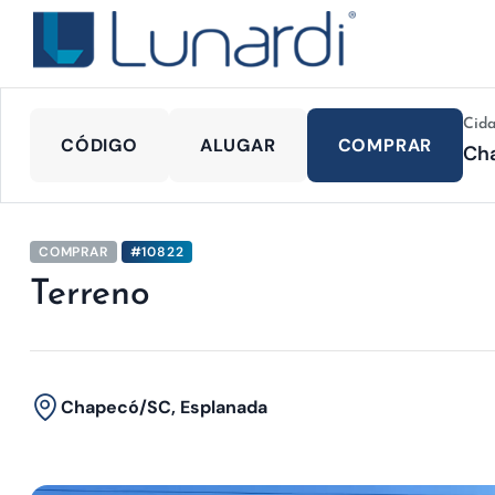
Cid
CÓDIGO
ALUGAR
COMPRAR
COMPRAR
#10822
Terreno
Chapecó/SC, Esplanada