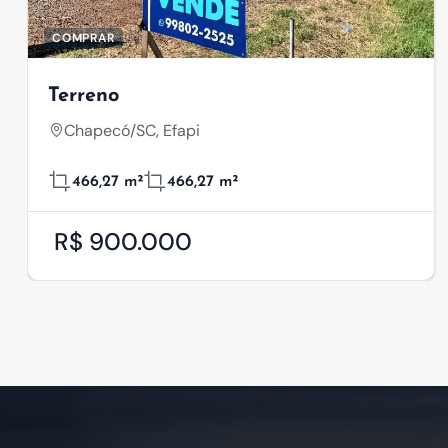
COMPRAR
Terreno
Chapecó/SC, Efapi
466,27 m²
466,27 m²
R$ 900.000