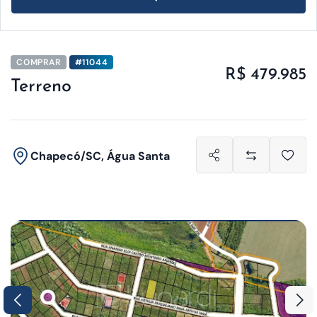
COMPRAR
#11044
R$ 479.985
Terreno
Chapecó/SC, Água Santa