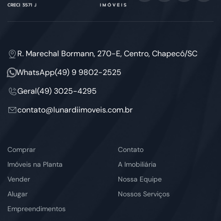
R. Marechal Bormann, 270-E, Centro, Chapecó/SC
WhatsApp
(49) 9 9802-2525
Geral
(49) 3025-4295
contato@lunardiimoveis.com.br
Comprar
Contato
Imóveis na Planta
A Imobiliária
Vender
Nossa Equipe
Alugar
Nossos Serviços
Empreendimentos