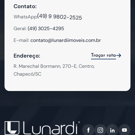
Contato:
(49) 9 9802-2525
WhatsApp:
Geral:
(49) 3025-4295
E-mail:
contato@lunardiimoveis.com.br
Endereço:
Traçar rota
R. Marechal Bormann, 270-E, Centro,
Chapecó/SC