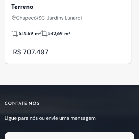
Terreno
Chapecó/SC, Jardins Lunardi
542,69 m²
542,69 m²
R$ 707.497
CONTATE-NOS
Ligue para nós ou envie uma mensagem