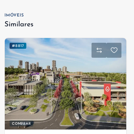
IMÓVEIS
Similares
#8817
COMPRAR