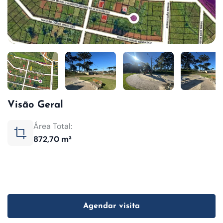
Visão Geral
Área Total:
872,70 m²
Agendar visita