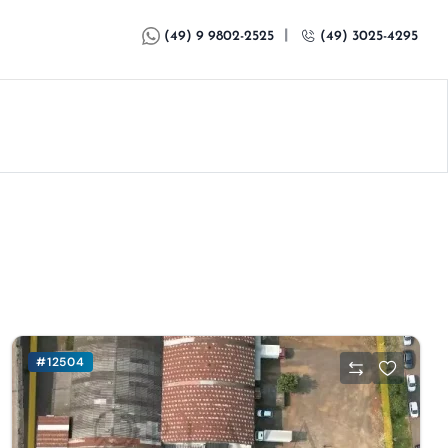
|
(49) 9 9802-2525
(49) 3025-4295
#12504