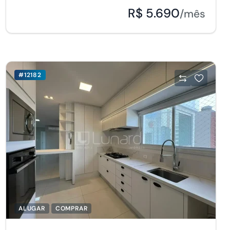
R$ 5.690
/mês
#12182
ALUGAR
COMPRAR