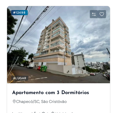
#12498
ALUGAR
Apartamento com 3 Dormitórios
Chapecó/SC, São Cristóvão