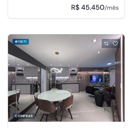
R$ 45.450
/mês
#11971
COMPRAR