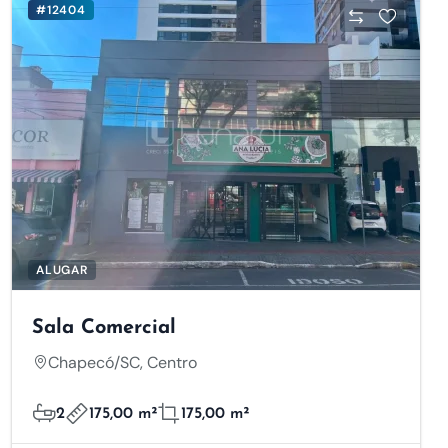
#12404
ALUGAR
Sala Comercial
Chapecó/SC, Centro
2
175,00 m²
175,00 m²