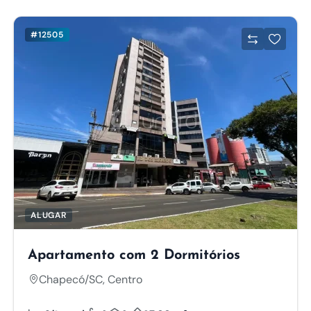
#12505
ALUGAR
Apartamento com 2 Dormitórios
Chapecó/SC, Centro