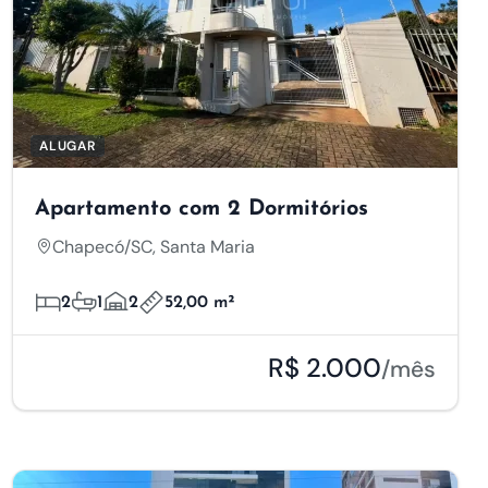
ALUGAR
Apartamento com 2 Dormitórios
Chapecó/SC, Santa Maria
2
1
2
52,00 m²
R$ 2.000
/mês