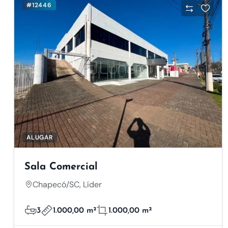
#12446
ALUGAR
Sala Comercial
Chapecó/SC, Líder
3
1.000,00 m²
1.000,00 m²