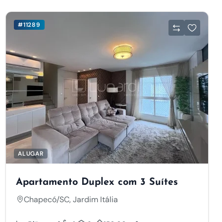
#11289
ALUGAR
Apartamento Duplex com 3 Suítes
Chapecó/SC, Jardim Itália