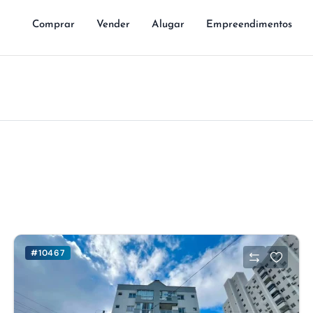
Comprar
Vender
Alugar
Empreendimentos
#10467