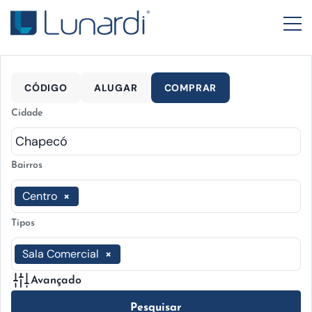
CÓDIGO
ALUGAR
COMPRAR
Cidade
Bairros
Centro
×
Tipos
Sala Comercial
×
Avançado
Pesquisar