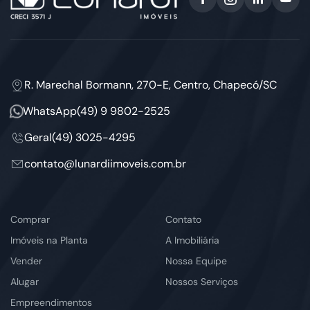
R. Marechal Bormann, 270-E, Centro, Chapecó/SC
WhatsApp
(49) 9 9802-2525
Geral
(49) 3025-4295
contato@lunardiimoveis.com.br
Comprar
Contato
Imóveis na Planta
A Imobiliária
Vender
Nossa Equipe
Alugar
Nossos Serviços
Empreendimentos