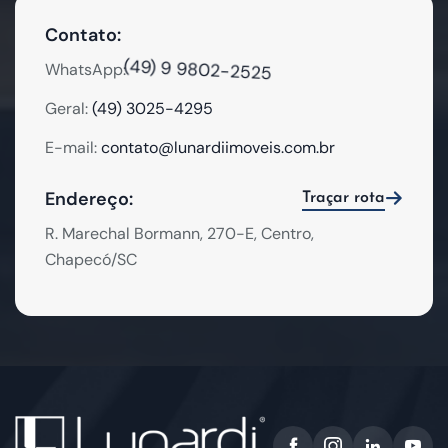
Contato:
(49) 9 9802-2525
WhatsApp:
Geral:
(49) 3025-4295
E-mail:
contato@lunardiimoveis.com.br
Endereço:
Traçar rota
R. Marechal Bormann, 270-E, Centro,
Chapecó/SC