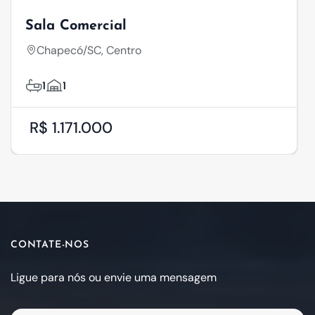
Sala Comercial
Chapecó/SC, Centro
1
1
R$ 1.171.000
CONTATE-NOS
Ligue para nós ou envie uma mensagem