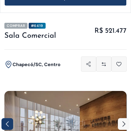
COMPRAR
#6419
R$ 521.477
Sala Comercial
Chapecó/SC, Centro