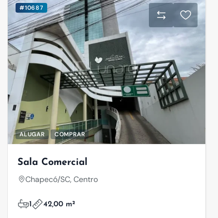
#10687
ALUGAR
COMPRAR
Sala Comercial
Chapecó/SC, Centro
1
42,00 m²