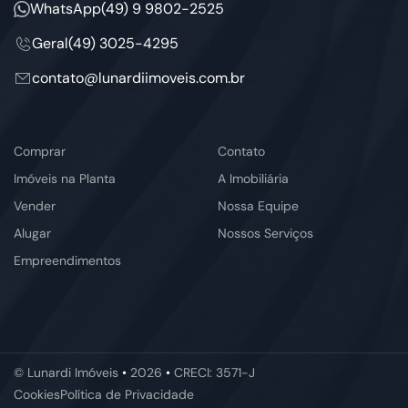
WhatsApp
(49) 9 9802-2525
Geral
(49) 3025-4295
contato@lunardiimoveis.com.br
Comprar
Contato
Imóveis na Planta
A Imobiliária
Vender
Nossa Equipe
Alugar
Nossos Serviços
Empreendimentos
© Lunardi Imóveis
•
2026
•
CRECI: 3571-J
Cookies
Política de Privacidade