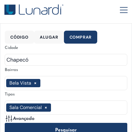
CÓDIGO
ALUGAR
COMPRAR
Cidade
Bairros
Bela Vista
×
Tipos
Sala Comercial
×
Avançado
Pesquisar