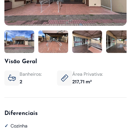
Visão Geral
Banheiros:
Área Privativa:
2
217,71 m²
Diferenciais
✓
Cozinha