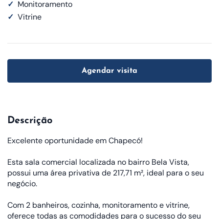
✓
Monitoramento
✓
Vitrine
Agendar visita
Descrição
Excelente oportunidade em Chapecó!
Esta sala comercial localizada no bairro Bela Vista,
possui uma área privativa de 217,71 m², ideal para o seu
negócio.
Com 2 banheiros, cozinha, monitoramento e vitrine,
oferece todas as comodidades para o sucesso do seu