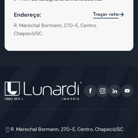
Endereço:
Traçar rota
R. Marechal Bormann, 270-E, Centro,
Chapecó/SC
R. Marechal Bormann, 270-E, Centro, Chapecó/SC