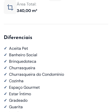
Área Total:
340,00 m²
Diferenciais
✓
Aceita Pet
✓
Banheiro Social
✓
Brinquedoteca
✓
Churrasqueira
✓
Churrasqueira do Condomínio
✓
Cozinha
✓
Espaço Gourmet
✓
Estar Íntimo
✓
Gradeado
✓
Guarita