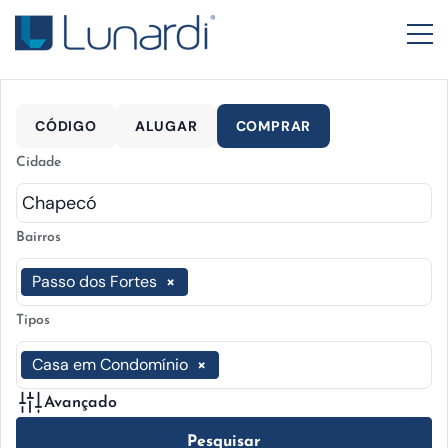
CÓDIGO
ALUGAR
COMPRAR
Cidade
Bairros
Passo dos Fortes
×
Tipos
Casa em Condomínio
×
Avançado
Pesquisar