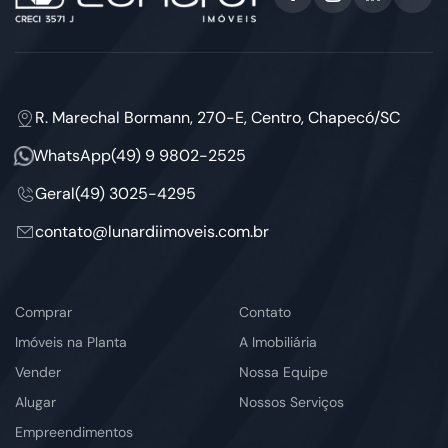
R. Marechal Bormann, 270-E, Centro, Chapecó/SC
WhatsApp
(49) 9 9802-2525
Geral
(49) 3025-4295
contato@lunardiimoveis.com.br
Comprar
Contato
Imóveis na Planta
A Imobiliária
Vender
Nossa Equipe
Alugar
Nossos Serviços
Empreendimentos