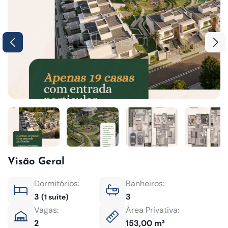
Visão Geral
Dormitórios:
Banheiros:
3
3
(1 suíte)
Vagas:
Área Privativa:
2
153,00 m²