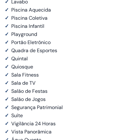
✓
Lavabo
✓
Piscina Aquecida
✓
Piscina Coletiva
✓
Piscina Infantil
✓
Playground
✓
Portão Eletrônico
✓
Quadra de Esportes
✓
Quintal
✓
Quiosque
✓
Sala Fitness
✓
Sala de TV
✓
Salão de Festas
✓
Salão de Jogos
✓
Segurança Patrimonial
✓
Suíte
✓
Vigilância 24 Horas
✓
Vista Panorâmica
✓
Água Quente