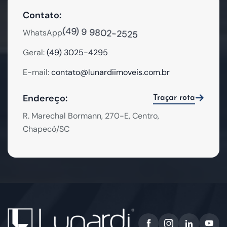
Contato:
(49) 9 9802-2525
WhatsApp:
Geral:
(49) 3025-4295
E-mail:
contato@lunardiimoveis.com.br
Endereço:
Traçar rota
R. Marechal Bormann, 270-E, Centro,
Chapecó/SC