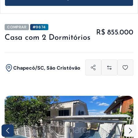
COMPRAR
#9674
R$ 855.000
Casa com 2 Dormitórios
Chapecó/SC, São Cristóvão