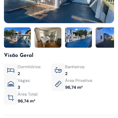
Visão Geral
Dormitórios:
Banheiros:
2
2
Vagas:
Área Privativa:
3
96,74 m²
Área Total:
96,74 m²