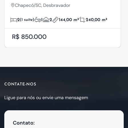
Chapecó/SC, Desbravador
2
(1 suíte)
1
2
144,00 m²
240,00 m²
R$ 850.000
CONTATE-NOS
Ligue para nós ou envie uma mensagem
Contato: