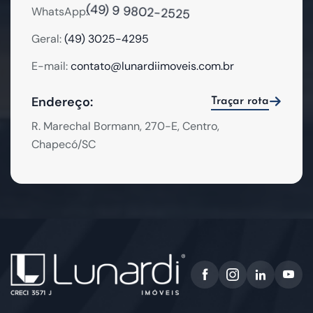
(49) 9 9802-2525
WhatsApp:
Geral:
(49) 3025-4295
E-mail:
contato@lunardiimoveis.com.br
Endereço:
Traçar rota
R. Marechal Bormann, 270-E, Centro,
Chapecó/SC