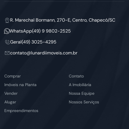
R. Marechal Bormann, 270-E, Centro, Chapecó/SC
WhatsApp
(49) 9 9802-2525
Geral
(49) 3025-4295
contato@lunardiimoveis.com.br
Comprar
Contato
Imóveis na Planta
A Imobiliária
Vender
Nossa Equipe
Alugar
Nossos Serviços
Empreendimentos