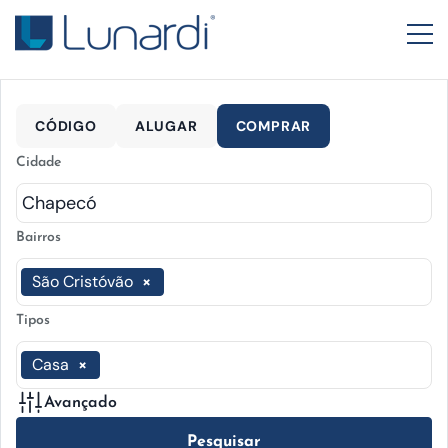
CÓDIGO
ALUGAR
COMPRAR
Cidade
Bairros
São Cristóvão
×
Tipos
Casa
×
Avançado
Pesquisar