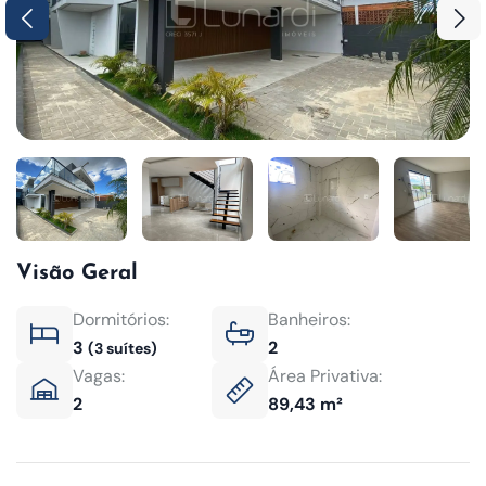
Visão Geral
Dormitórios:
Banheiros:
3
2
(3 suítes)
Vagas:
Área Privativa:
2
89,43 m²