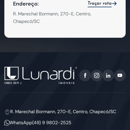
Endereço:
Traçar rota
R. Marechal Bormann, 270-E, Centro,
Chapecó/SC
R. Marechal Bormann, 270-E, Centro, Chapecó/SC
WhatsApp
(49) 9 9802-2525