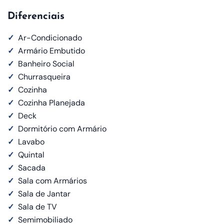
Diferenciais
✓
Ar-Condicionado
✓
Armário Embutido
✓
Banheiro Social
✓
Churrasqueira
✓
Cozinha
✓
Cozinha Planejada
✓
Deck
✓
Dormitório com Armário
✓
Lavabo
✓
Quintal
✓
Sacada
✓
Sala com Armários
✓
Sala de Jantar
✓
Sala de TV
✓
Semimobiliado