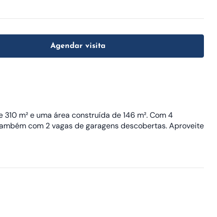
Agendar visita
e 310 m² e uma área construída de 146 m². Com 4
nta também com 2 vagas de garagens descobertas. Aproveite