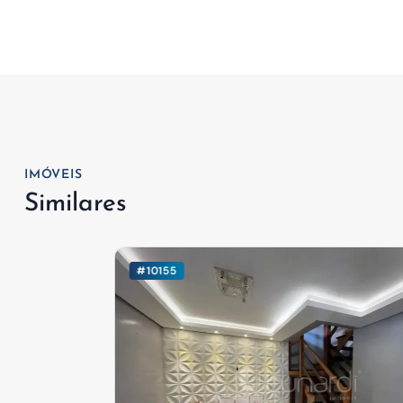
IMÓVEIS
Similares
#10155