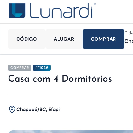
Cid
CÓDIGO
ALUGAR
COMPRAR
COMPRAR
#11036
Casa com 4 Dormitórios
Chapecó/SC, Efapi