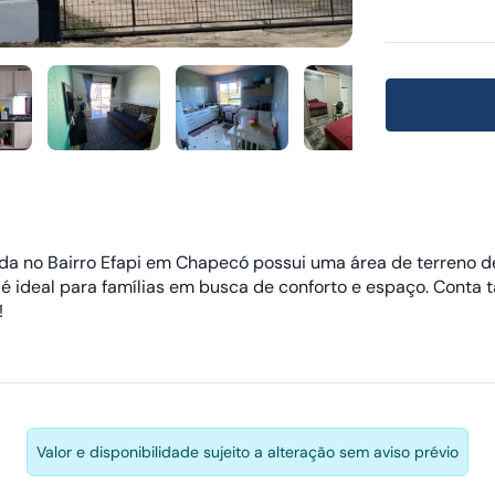
da no Bairro Efapi em Chapecó possui uma área de terreno d
óvel é ideal para famílias em busca de conforto e espaço. Co
!
Valor e disponibilidade sujeito a alteração sem aviso prévio