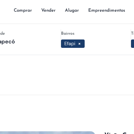
Comprar
Vender
Alugar
Empreendimentos
ade
Bairros
T
Efapi
×