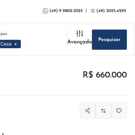
|
(49) 9 9802-2525
(49) 3025-4295
ipos
Pesquisar
Avançado
Casa
×
R$ 660.000