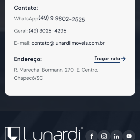
Contato:
(49) 9 9802-2525
WhatsApp:
Geral:
(49) 3025-4295
E-mail:
contato@lunardiimoveis.com.br
Endereço:
Traçar rota
R. Marechal Bormann, 270-E, Centro,
Chapecó/SC