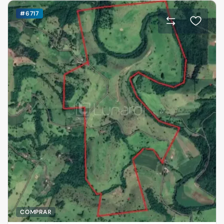
#6717
COMPRAR