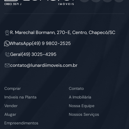
R. Marechal Bormann, 270-E, Centro, Chapecó/SC
WhatsApp
(49) 9 9802-2525
Geral
(49) 3025-4295
contato@lunardiimoveis.com.br
Comprar
Contato
Imóveis na Planta
A Imobiliária
Vender
Nossa Equipe
Alugar
Nossos Serviços
Empreendimentos