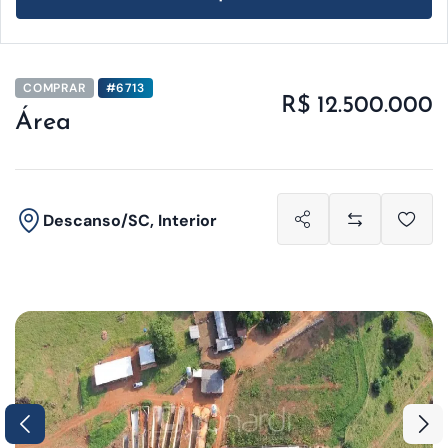
COMPRAR
#6713
R$ 12.500.000
Área
Descanso/SC, Interior