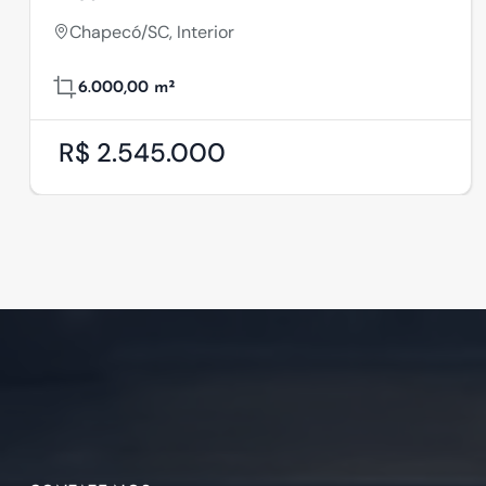
Chapecó/SC, Interior
6.000,00 m²
R$ 2.545.000