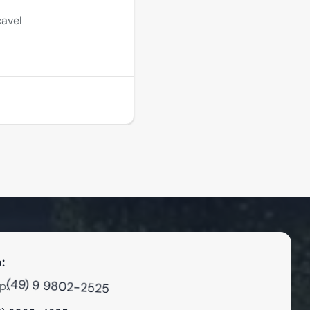
avel
:
(49) 9 9802-2525
p: