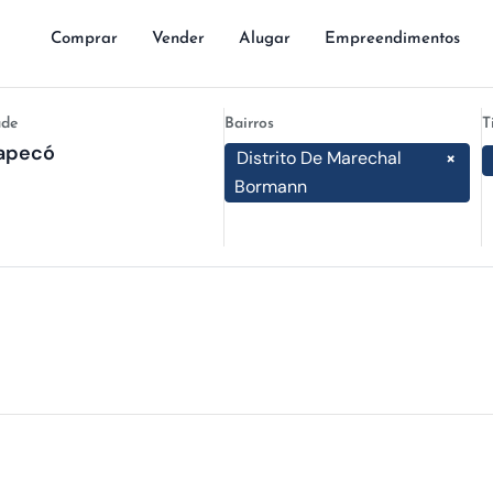
Comprar
Vender
Alugar
Empreendimentos
ade
Bairros
T
Distrito De Marechal
×
Bormann