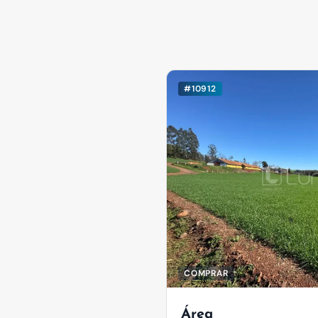
#10912
COMPRAR
Área