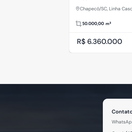
Chapecó/SC, Linha Casc
50.000,00 m²
R$ 6.360.000
Contato
WhatsAp