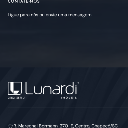
CONTATE-NOS
Ligue para nós ou envie uma mensagem
R. Marechal Bormann, 270-E, Centro, Chapecó/SC