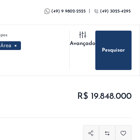
|
(49) 9 9802-2525
(49) 3025-4295
ipos
Avançado
Área
×
Pesquisar
R$ 19.848.000