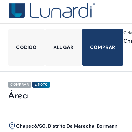
Cid
CÓDIGO
ALUGAR
COMPRAR
COMPRAR
#6070
Área
Chapecó/SC, Distrito De Marechal Bormann