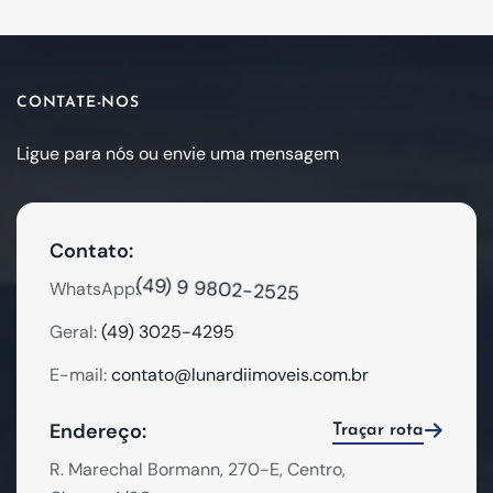
CONTATE-NOS
Ligue para nós ou envie uma mensagem
Contato:
(49) 9 9802-2525
WhatsApp:
Geral:
(49) 3025-4295
E-mail:
contato@lunardiimoveis.com.br
Endereço:
Traçar rota
R. Marechal Bormann, 270-E, Centro,