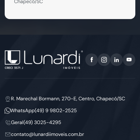
Chapecó/SC
R. Marechal Bormann, 270-E, Centro, Chapecó/SC
WhatsApp
(49) 9 9802-2525
Geral
(49) 3025-4295
contato@lunardiimoveis.com.br