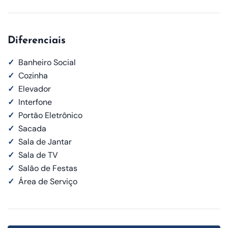
Diferenciais
✓
Banheiro Social
✓
Cozinha
✓
Elevador
✓
Interfone
✓
Portão Eletrônico
✓
Sacada
✓
Sala de Jantar
✓
Sala de TV
✓
Salão de Festas
✓
Área de Serviço