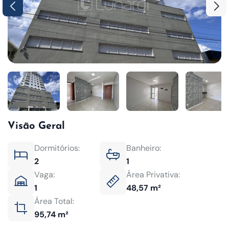
Visão Geral
Dormitórios:
Banheiro:
2
1
Vaga:
Área Privativa:
1
48,57 m²
Área Total:
95,74 m²