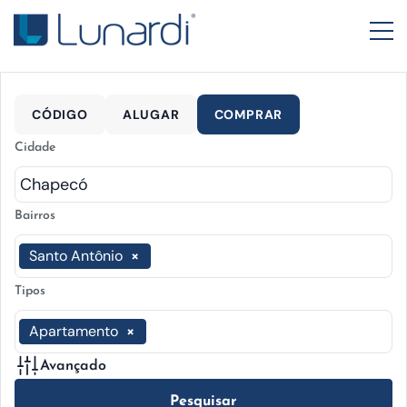
CÓDIGO
ALUGAR
COMPRAR
Cidade
Bairros
Santo Antônio
×
Tipos
Apartamento
×
Avançado
Pesquisar