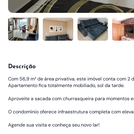
Descrição
Com 56,9 m² de área privativa, este imóvel conta com 2 d
Apartamento fica totalmente mobiliado, sol da tarde.
Aproveite a sacada com churrasqueira para momentos es
O condomínio oferece infraestrutura completa com elevad
Agende sua visita e conheça seu novo lar!