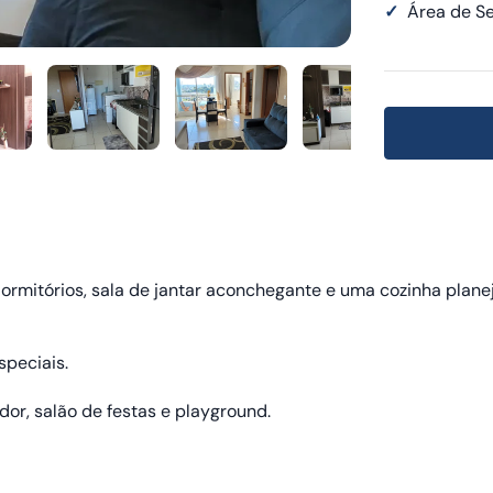
✓
Área de Se
ormitórios, sala de jantar aconchegante e uma cozinha plane
peciais.
or, salão de festas e playground.