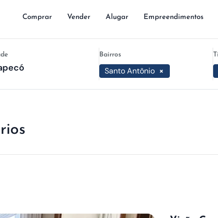
Comprar
Vender
Alugar
Empreendimentos
ade
Bairros
T
Santo Antônio
×
rios