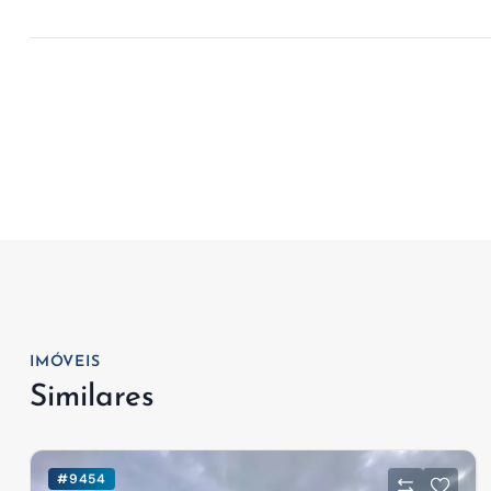
IMÓVEIS
Similares
#9454