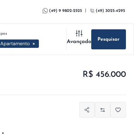
|
(49) 9 9802-2525
(49) 3025-4295
ipos
Pesquisar
Avançado
Apartamento
×
R$ 456.000