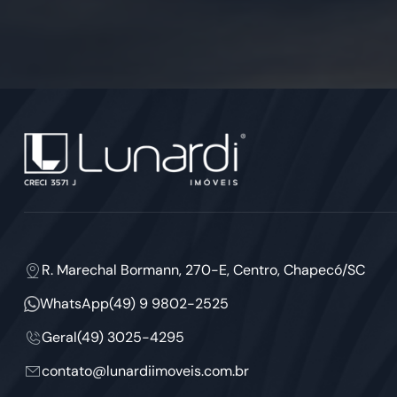
R. Marechal Bormann, 270-E, Centro, Chapecó/SC
WhatsApp
(49) 9 9802-2525
Geral
(49) 3025-4295
contato@lunardiimoveis.com.br