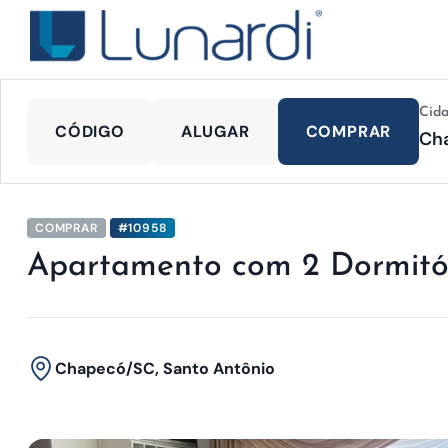
Cid
CÓDIGO
ALUGAR
COMPRAR
COMPRAR
#10958
Apartamento com 2 Dormitó
Chapecó/SC, Santo Antônio