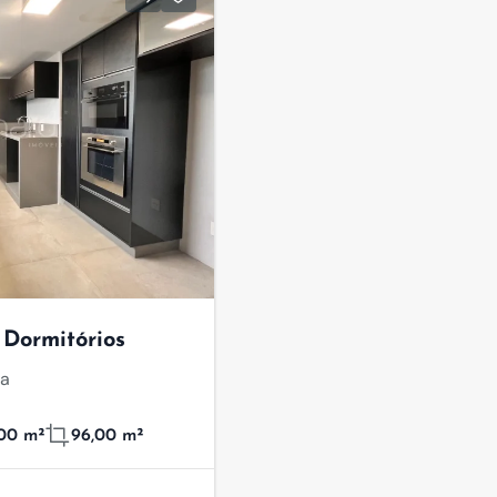
Dormitórios
ia
,00 m²
96,00 m²