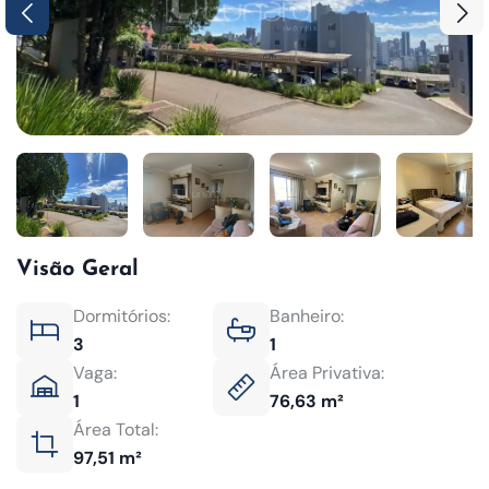
Visão Geral
Dormitórios:
Banheiro:
3
1
Vaga:
Área Privativa:
1
76,63 m²
Área Total:
97,51 m²