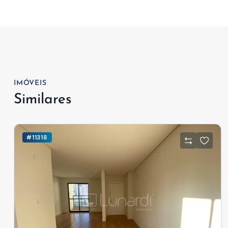
IMÓVEIS
Similares
#11318