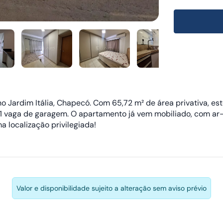
ardim Itália, Chapecó. Com 65,72 m² de área privativa, est
 e 1 vaga de garagem. O apartamento já vem mobiliado, com ar
 localização privilegiada!
Valor e disponibilidade sujeito a alteração sem aviso prévio