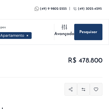
|
(49) 9 9802-2525
(49) 3025-4295
ipos
Pesquisar
Avançado
Apartamento
×
R$ 478.800