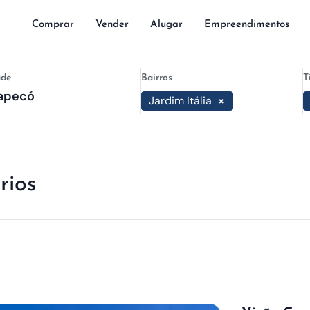
Comprar
Vender
Alugar
Empreendimentos
ade
Bairros
T
Jardim Itália
×
rios