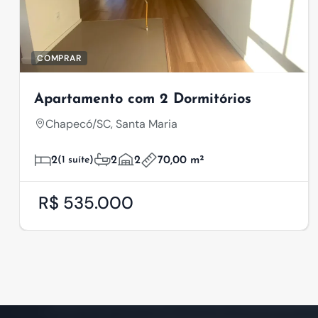
COMPRAR
Apartamento com 2 Dormitórios
Chapecó/SC, Santa Maria
2
(1 suíte)
2
2
70,00 m²
R$ 535.000