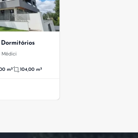
Dormitórios
 Médici
,00 m²
104,00 m²