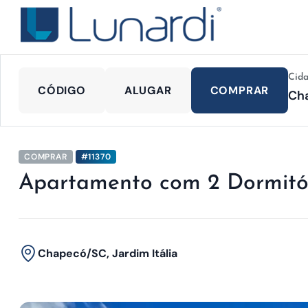
Cid
CÓDIGO
ALUGAR
COMPRAR
COMPRAR
#11370
Apartamento com 2 Dormitó
Chapecó/SC, Jardim Itália