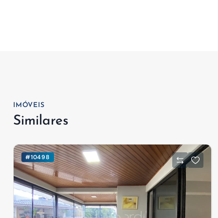
IMÓVEIS
Similares
#10498