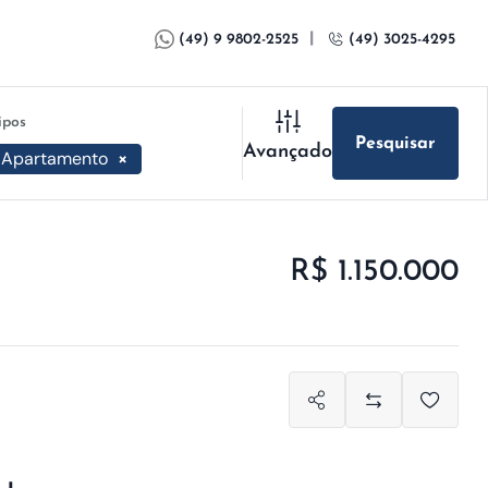
|
(49) 9 9802-2525
(49) 3025-4295
ipos
Pesquisar
Avançado
Apartamento
×
R$ 1.150.000