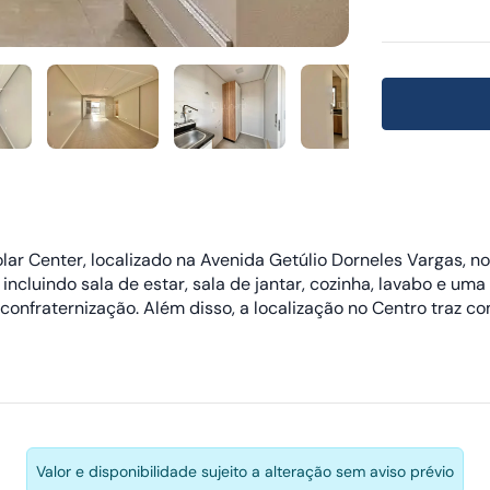
lar Center, localizado na Avenida Getúlio Dorneles Vargas, n
incluindo sala de estar, sala de jantar, cozinha, lavabo e um
confraternização. Além disso, a localização no Centro traz c
Valor e disponibilidade sujeito a alteração sem aviso prévio