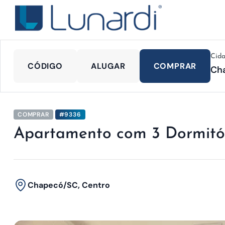
Cid
CÓDIGO
ALUGAR
COMPRAR
COMPRAR
#9336
Apartamento com 3 Dormitó
Chapecó/SC, Centro