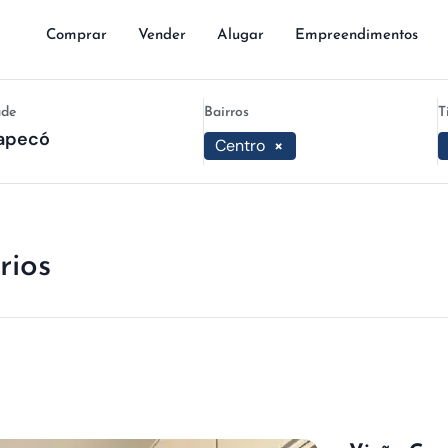
Comprar
Vender
Alugar
Empreendimentos
ade
Bairros
T
Centro
×
rios