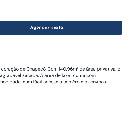
Agendar visita
o coração de Chapecó. Com 140,96m² de área privativa, o
a agradável sacada. A área de lazer conta com
omodidade, com fácil acesso a comércio e serviços.