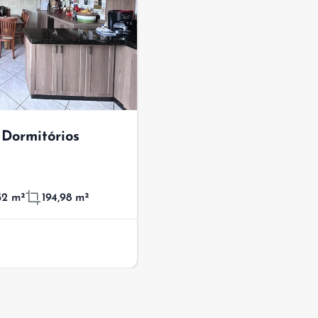
Dormitórios
52 m²
194,98 m²