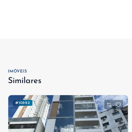
IMÓVEIS
Similares
#10992