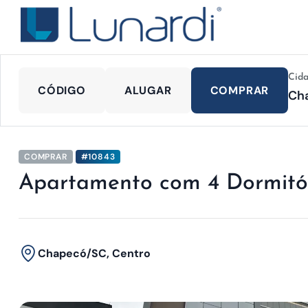
Cid
CÓDIGO
ALUGAR
COMPRAR
COMPRAR
#10843
Apartamento com 4 Dormitó
Chapecó/SC, Centro