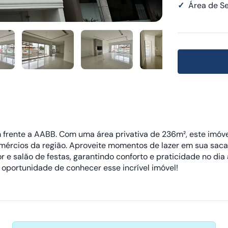
✓
Área de Se
rente a AABB. Com uma área privativa de 236m², este imóvel 
 comércios da região. Aproveite momentos de lazer em sua s
e salão de festas, garantindo conforto e praticidade no dia a
oportunidade de conhecer esse incrível imóvel!