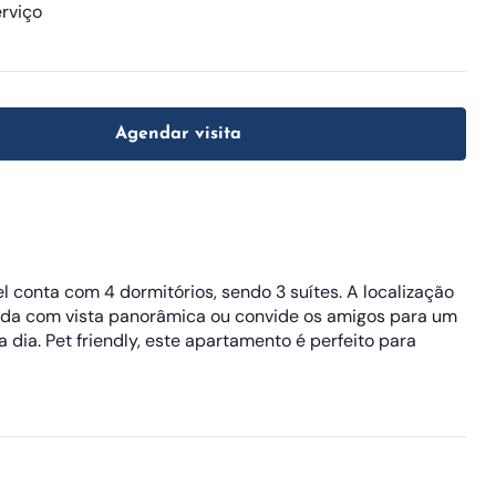
rviço
Agendar visita
conta com 4 dormitórios, sendo 3 suítes. A localização
acada com vista panorâmica ou convide os amigos para um
 dia. Pet friendly, este apartamento é perfeito para