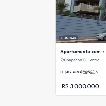
COMPRAR
Apartamento com 4 
Chapecó/SC, Centro
4
(2 suítes)
5
6
R$ 3.000.000