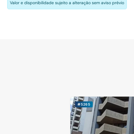
Valor e disponibilidade sujeito a alteração sem aviso prévio
#5265