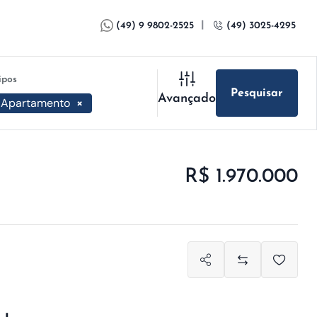
|
(49) 9 9802-2525
(49) 3025-4295
ipos
Pesquisar
Avançado
Apartamento
×
R$ 1.970.000