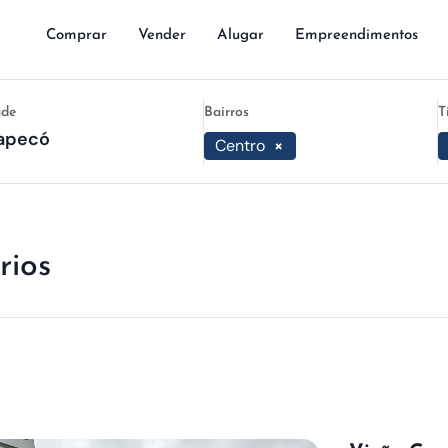
Comprar
Vender
Alugar
Empreendimentos
ade
Bairros
T
Centro
×
rios