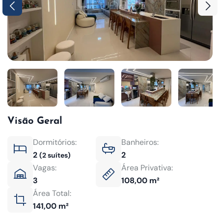
Visão Geral
Dormitórios:
Banheiros:
2
2
(2 suítes)
Vagas:
Área Privativa:
3
108,00 m²
Área Total:
141,00 m²