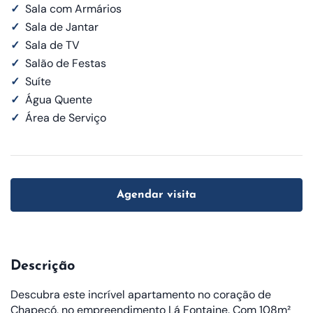
✓
Sala com Armários
✓
Sala de Jantar
✓
Sala de TV
✓
Salão de Festas
✓
Suíte
✓
Água Quente
✓
Área de Serviço
Agendar visita
Descrição
Descubra este incrível apartamento no coração de
Chapecó, no empreendimento Lá Fontaine. Com 108m²