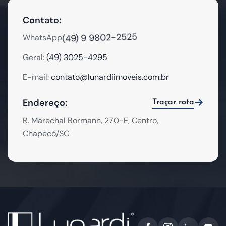
Contato:
(49) 9 9802-2525
WhatsApp:
Geral:
(49) 3025-4295
E-mail:
contato@lunardiimoveis.com.br
Endereço:
Traçar rota
R. Marechal Bormann, 270-E, Centro,
Chapecó/SC