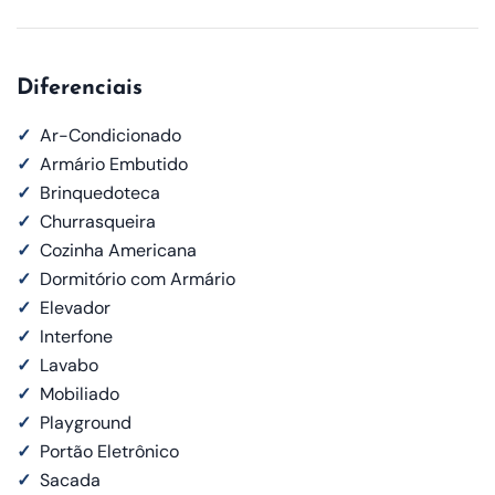
Diferenciais
✓
Ar-Condicionado
✓
Armário Embutido
✓
Brinquedoteca
✓
Churrasqueira
✓
Cozinha Americana
✓
Dormitório com Armário
✓
Elevador
✓
Interfone
✓
Lavabo
✓
Mobiliado
✓
Playground
✓
Portão Eletrônico
✓
Sacada