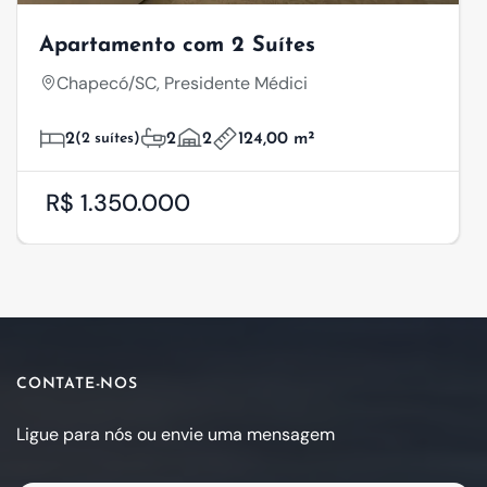
Apartamento com 2 Suítes
Chapecó/SC, Presidente Médici
2
(2 suítes)
2
2
124,00 m²
R$ 1.350.000
CONTATE-NOS
Ligue para nós ou envie uma mensagem