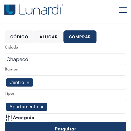
CÓDIGO
ALUGAR
COMPRAR
Cidade
Bairros
Centro
×
Tipos
Apartamento
×
Avançado
Pesquisar