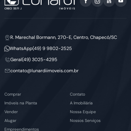
R. Marechal Bormann, 270-E, Centro, Chapecó/SC
WhatsApp
(49) 9 9802-2525
Geral
(49) 3025-4295
contato@lunardiimoveis.com.br
Comprar
Contato
Imóveis na Planta
A Imobiliária
Vender
Nossa Equipe
Alugar
Nossos Serviços
Empreendimentos