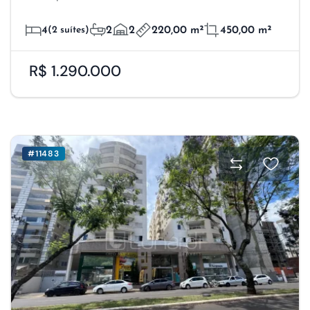
4
(2 suítes)
2
2
220,00 m²
450,00 m²
R$ 1.290.000
#11483