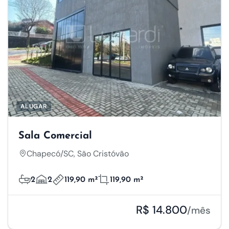
ALUGAR
Sala Comercial
Chapecó/SC, São Cristóvão
2
2
119,90 m²
119,90 m²
R$ 14.800
/mês