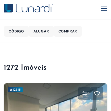
CÓDIGO
ALUGAR
COMPRAR
1272 Imóveis
#12515