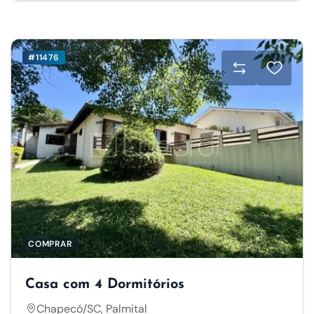
#11476
COMPRAR
Casa com 4 Dormitórios
Chapecó/SC, Palmital