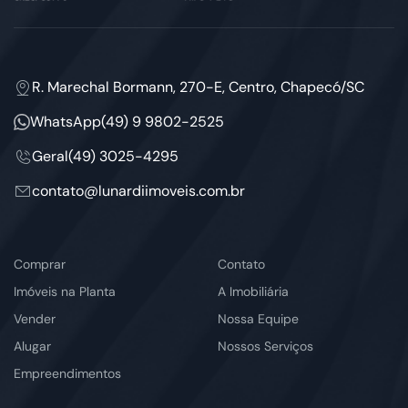
R. Marechal Bormann, 270-E, Centro, Chapecó/SC
WhatsApp
(49) 9 9802-2525
Geral
(49) 3025-4295
contato@lunardiimoveis.com.br
Comprar
Contato
Imóveis na Planta
A Imobiliária
Vender
Nossa Equipe
Alugar
Nossos Serviços
Empreendimentos