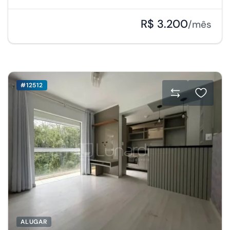
R$ 3.200
/mês
#12512
ALUGAR