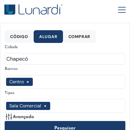
CÓDIGO
ALUGAR
COMPRAR
Cidade
Bairros
Centro
×
Tipos
Sala Comercial
×
Avançado
Pesquisar