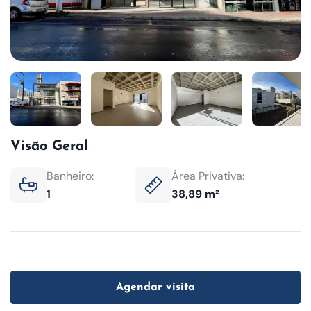
Visão Geral
Banheiro:
Área Privativa:
1
38,89 m²
Agendar visita