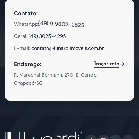
Contato:
(49) 9 9802-2525
WhatsApp:
Geral:
(49) 3025-4295
E-mail:
contato@lunardiimoveis.com.br
Endereço:
Traçar rota
R. Marechal Bormann, 270-E, Centro,
Chapecó/SC