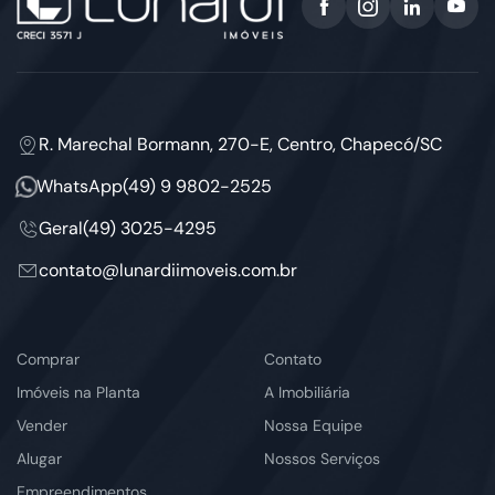
R. Marechal Bormann, 270-E, Centro, Chapecó/SC
WhatsApp
(49) 9 9802-2525
Geral
(49) 3025-4295
contato@lunardiimoveis.com.br
Comprar
Contato
Imóveis na Planta
A Imobiliária
Vender
Nossa Equipe
Alugar
Nossos Serviços
Empreendimentos