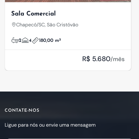
Sala Comercial
Chapecó/SC, São Cristóvão
2
4
180,00 m²
R$ 5.680
/mês
CONTATE-NOS
Ligue para nós ou envie uma mensagem