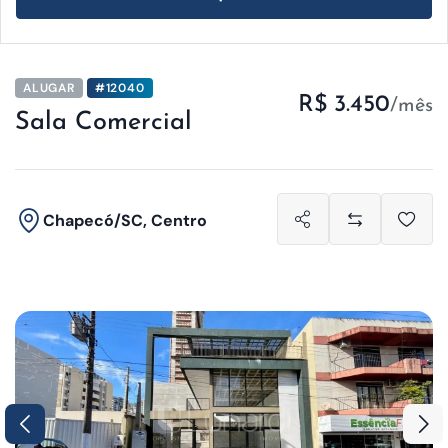
ALUGAR
#12040
R$ 3.450
/mês
Sala Comercial
Chapecó/SC, Centro