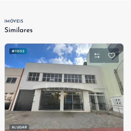
IMÓVEIS
Similares
#11353
ALUGAR