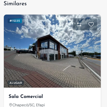
Similares
#11235
ALUGAR
Sala Comercial
Chapecó/SC, Efapi