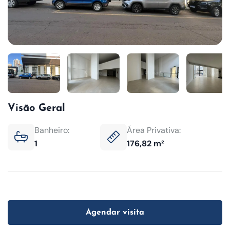
Visão Geral
Banheiro:
Área Privativa:
1
176,82 m²
Agendar visita