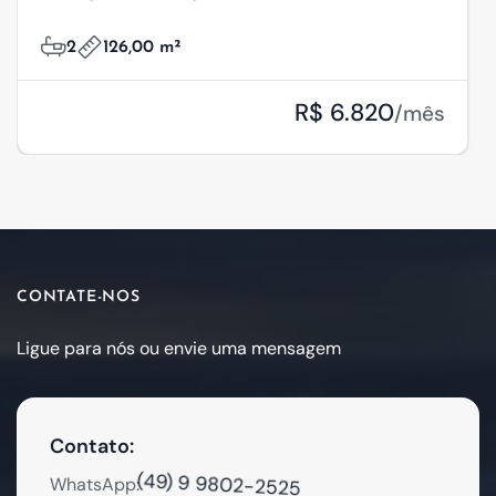
2
126,00 m²
R$ 6.820
/mês
CONTATE-NOS
Ligue para nós ou envie uma mensagem
Contato:
(49) 9 9802-2525
WhatsApp: