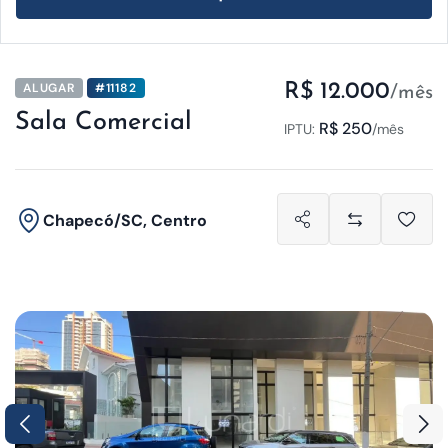
ALUGAR
#11182
R$ 12.000
/mês
Sala Comercial
R$ 250
IPTU:
/mês
Chapecó/SC, Centro