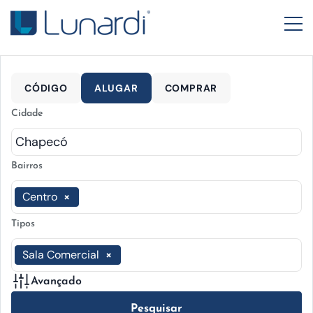
CÓDIGO
ALUGAR
COMPRAR
Cidade
Bairros
Centro
×
Tipos
Sala Comercial
×
Avançado
Pesquisar