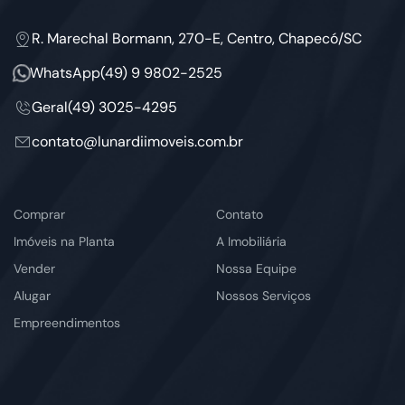
R. Marechal Bormann, 270-E, Centro, Chapecó/SC
WhatsApp
(49) 9 9802-2525
Geral
(49) 3025-4295
contato@lunardiimoveis.com.br
Comprar
Contato
Imóveis na Planta
A Imobiliária
Vender
Nossa Equipe
Alugar
Nossos Serviços
Empreendimentos