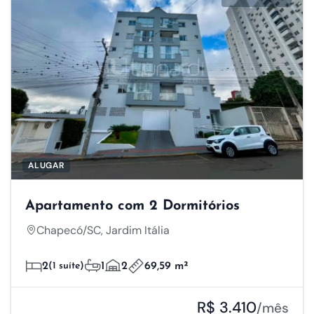
ALUGAR
Apartamento com 2 Dormitórios
Chapecó/SC, Jardim Itália
2
(1 suíte)
1
2
69,59 m²
R$ 3.410
/mês