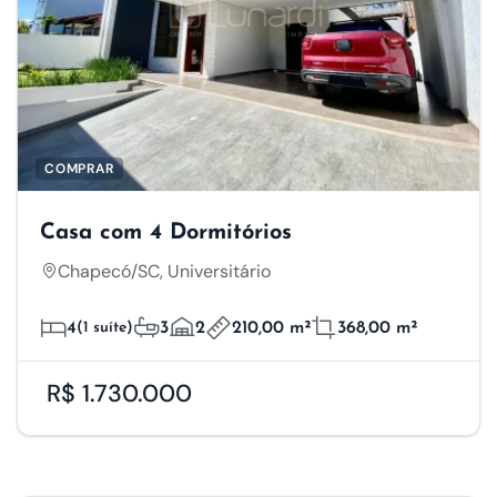
COMPRAR
Casa com 4 Dormitórios
Chapecó/SC, Universitário
4
(1 suíte)
3
2
210,00 m²
368,00 m²
R$ 1.730.000