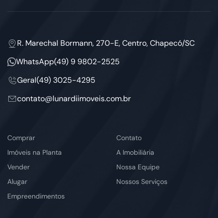
R. Marechal Bormann, 270-E, Centro, Chapecó/SC
WhatsApp
(49) 9 9802-2525
Geral
(49) 3025-4295
contato@lunardiimoveis.com.br
Comprar
Contato
Imóveis na Planta
A Imobiliária
Vender
Nossa Equipe
Alugar
Nossos Serviços
Empreendimentos