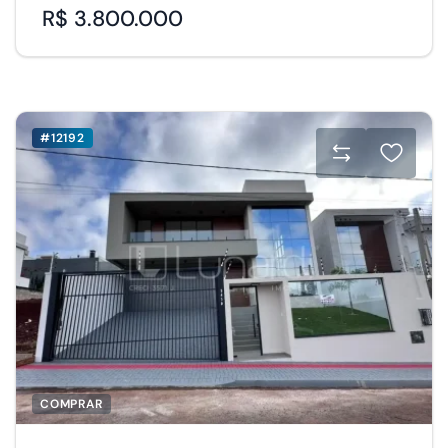
R$ 3.800.000
#12192
COMPRAR