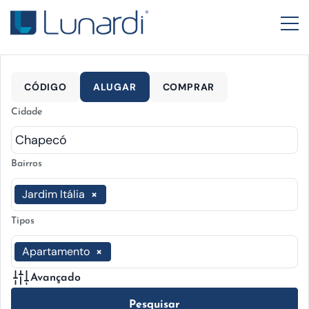
CÓDIGO
ALUGAR
COMPRAR
Cidade
Bairros
Jardim Itália
×
Tipos
Apartamento
×
Avançado
Pesquisar