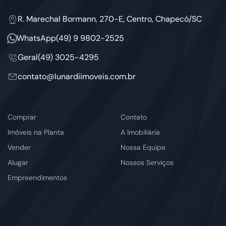
R. Marechal Bormann, 270-E, Centro, Chapecó/SC
WhatsApp
(49) 9 9802-2525
Geral
(49) 3025-4295
contato@lunardiimoveis.com.br
Comprar
Contato
Imóveis na Planta
A Imobiliária
Vender
Nossa Equipe
Alugar
Nossos Serviços
Empreendimentos