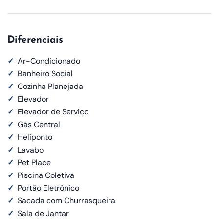
Diferenciais
✓
Ar-Condicionado
✓
Banheiro Social
✓
Cozinha Planejada
✓
Elevador
✓
Elevador de Serviço
✓
Gás Central
✓
Heliponto
✓
Lavabo
✓
Pet Place
✓
Piscina Coletiva
✓
Portão Eletrônico
✓
Sacada com Churrasqueira
✓
Sala de Jantar