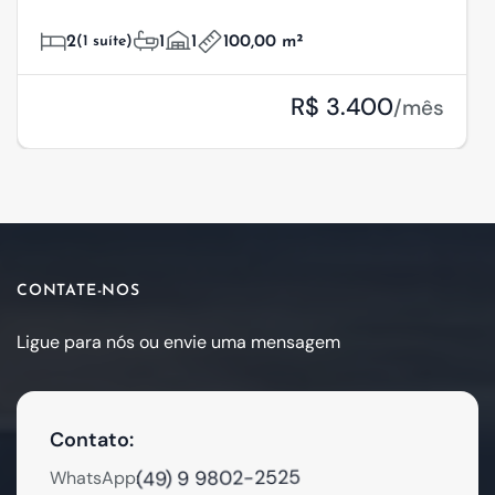
2
(1 suíte)
1
1
100,00 m²
R$ 3.400
/mês
CONTATE-NOS
Ligue para nós ou envie uma mensagem
Contato:
(49) 9 9802-2525
WhatsApp: