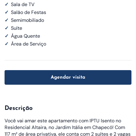
✓
Sala de TV
✓
Salão de Festas
✓
Semimobiliado
✓
Suíte
✓
Água Quente
✓
Área de Serviço
Agendar visita
Descrição
Você vai amar este apartamento com IPTU Isento no
Residencial Altaira, no Jardim Itália em Chapecó! Com
117 m² de área privativa, ele conta com 2 suítes e 2 vagas