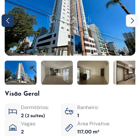
Visão Geral
Dormitórios:
Banheiro:
2
1
(2 suítes)
Vagas:
Área Privativa:
2
117,00 m²