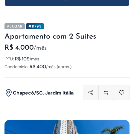
ALUGAR
#11793
Apartamento com 2 Suítes
R$ 4.000
/mês
R$ 109
IPTU:
/mês
R$ 400
Condomínio:
/mês (aprox.)
Chapecó/SC, Jardim Itália