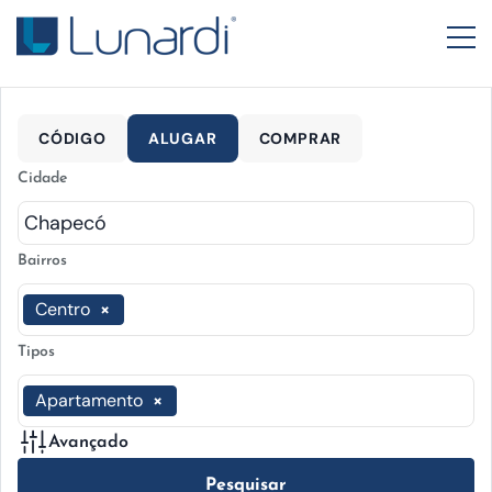
CÓDIGO
ALUGAR
COMPRAR
Cidade
Bairros
Centro
×
Tipos
Apartamento
×
Avançado
Pesquisar