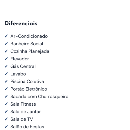
Diferenciais
✓
Ar-Condicionado
✓
Banheiro Social
✓
Cozinha Planejada
✓
Elevador
✓
Gás Central
✓
Lavabo
✓
Piscina Coletiva
✓
Portão Eletrônico
✓
Sacada com Churrasqueira
✓
Sala Fitness
✓
Sala de Jantar
✓
Sala de TV
✓
Salão de Festas