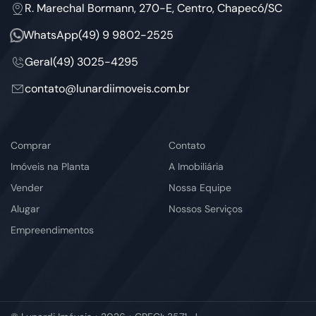
R. Marechal Bormann, 270-E, Centro, Chapecó/SC
WhatsApp
(49) 9 9802-2525
Geral
(49) 3025-4295
contato@lunardiimoveis.com.br
Comprar
Contato
Imóveis na Planta
A Imobiliária
Vender
Nossa Equipe
Alugar
Nossos Serviços
Empreendimentos