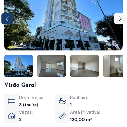
Visão Geral
Dormitórios:
Banheiro:
3
1
(1 suíte)
Vagas:
Área Privativa:
2
120,00 m²