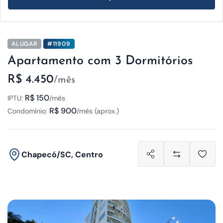
ALUGAR
#11909
Apartamento com 3 Dormitórios
R$ 4.450
/mês
R$ 150
IPTU:
/mês
R$ 900
Condomínio:
/mês (aprox.)
Chapecó/SC, Centro