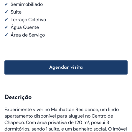
✓
Semimobiliado
✓
Suíte
✓
Terraço Coletivo
✓
Água Quente
✓
Área de Serviço
Agendar visita
Descrição
Experimente viver no Manhattan Residence, um lindo
apartamento disponível para aluguel no Centro de
Chapecó. Com área privativa de 120 m², possui 3
dormitórios, sendo 1 suíte, e um banheiro social. O imóvel