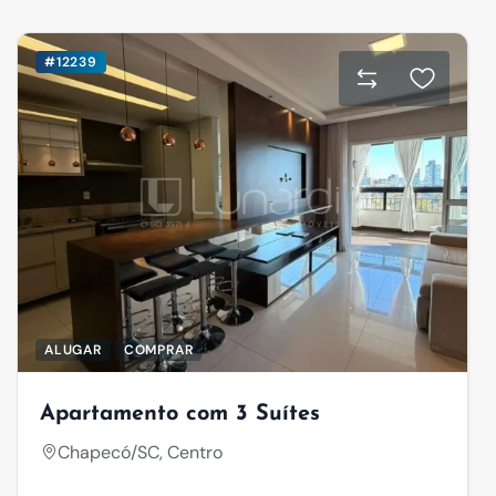
#12239
ALUGAR
COMPRAR
Apartamento com 3 Suítes
Chapecó/SC, Centro