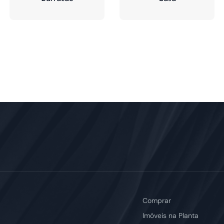
Comprar
Imóveis na Planta