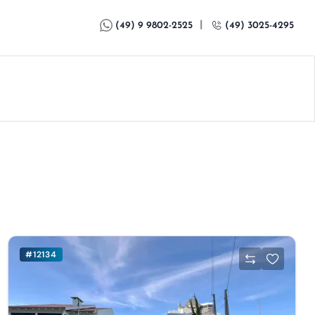
|
(49) 9 9802-2525
(49) 3025-4295
#12134