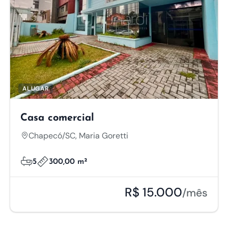
ALUGAR
Casa comercial
Chapecó/SC, Maria Goretti
5
300,00 m²
R$ 15.000
/mês