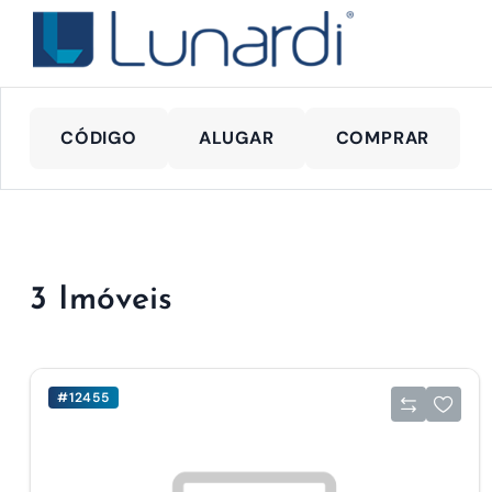
CÓDIGO
ALUGAR
COMPRAR
3 Imóveis
#12455