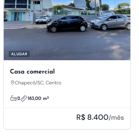
ALUGAR
Casa comercial
Chapecó/SC, Centro
2
183,00 m²
R$ 8.400
/mês