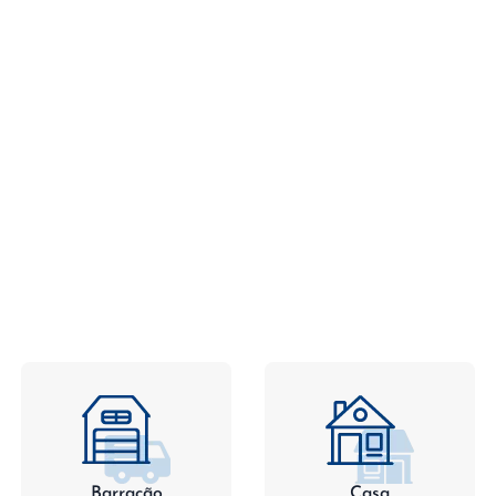
Barracão
Casa