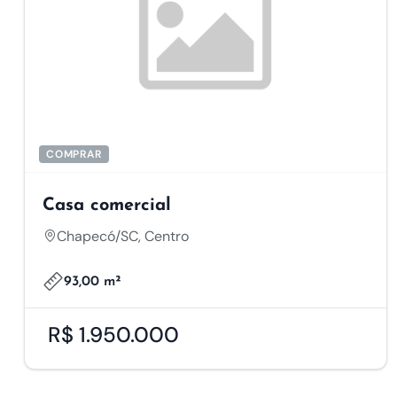
COMPRAR
Casa comercial
Chapecó/SC, Centro
93,00 m²
R$ 1.950.000