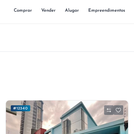
Comprar
Vender
Alugar
Empreendimentos
#12340