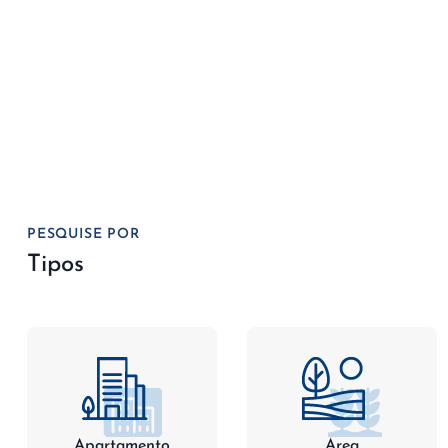
PESQUISE POR
Tipos
Apartamento
Área