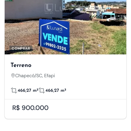
COMPRAR
Terreno
Chapecó/SC, Efapi
466,27 m²
466,27 m²
R$ 900.000