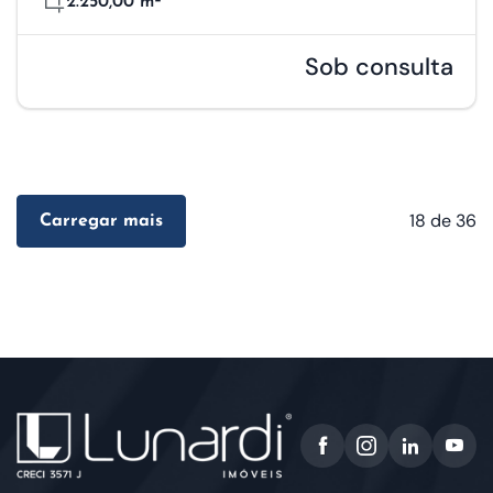
2.250,00 m²
Sob consulta
18
de 36
Carregar mais