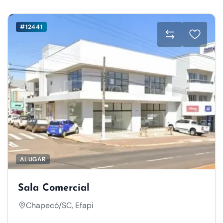
#12441
ALUGAR
Sala Comercial
Chapecó/SC, Efapi