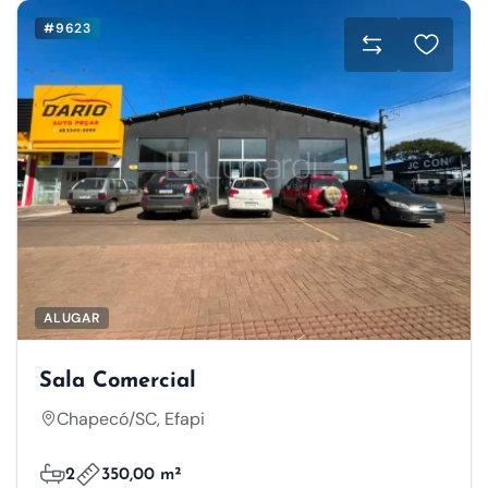
#9623
ALUGAR
Sala Comercial
Chapecó/SC, Efapi
2
350,00 m²