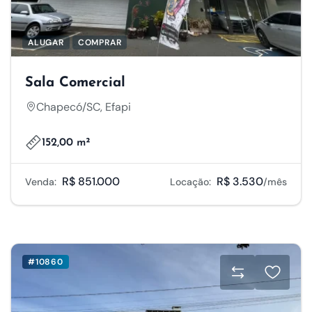
ALUGAR
COMPRAR
Sala Comercial
Chapecó/SC, Efapi
152,00 m²
R$ 851.000
R$ 3.530
Venda:
Locação:
/mês
#10860