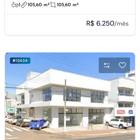
1
105,60 m²
105,60 m²
R$ 6.250
/mês
#12434