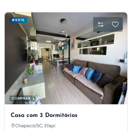
#9976
COMPRAR
Casa com 3 Dormitórios
Chapecó/SC, Efapi