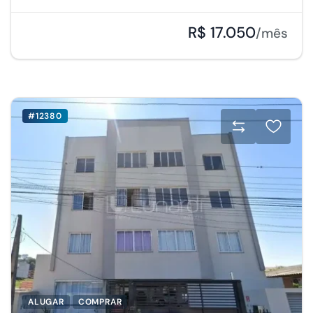
R$ 17.050
/mês
#12380
ALUGAR
COMPRAR