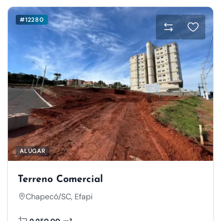
#12280
ALUGAR
Terreno Comercial
Chapecó/SC, Efapi