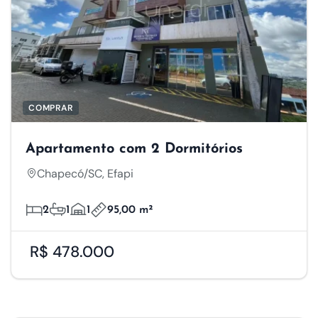
COMPRAR
Apartamento com 2 Dormitórios
Chapecó/SC, Efapi
2
1
1
95,00 m²
R$ 478.000