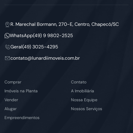
R. Marechal Bormann, 270-E, Centro, Chapecó/SC
WhatsApp
(49) 9 9802-2525
Geral
(49) 3025-4295
contato@lunardiimoveis.com.br
Comprar
Contato
Imóveis na Planta
A Imobiliária
Vender
Nossa Equipe
Alugar
Nossos Serviços
Empreendimentos