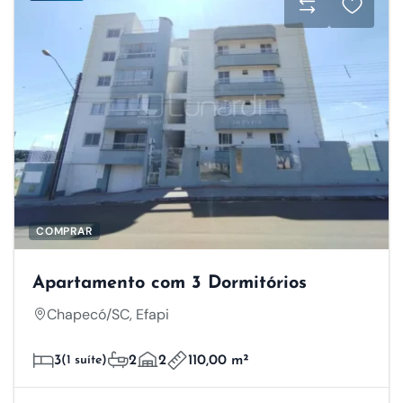
COMPRAR
Apartamento com 3 Dormitórios
Chapecó/SC, Efapi
3
(1 suíte)
2
2
110,00 m²