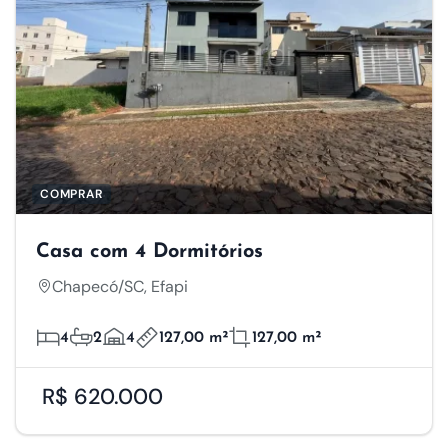
COMPRAR
Casa com 4 Dormitórios
Chapecó/SC, Efapi
4
2
4
127,00 m²
127,00 m²
R$ 620.000